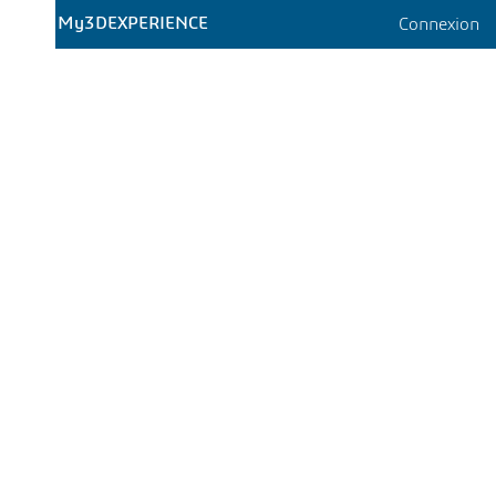
My3DEXPERIENCE
Connexion